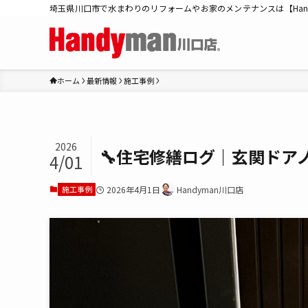
埼玉県川口市で水まわりのリフォームやお家のメンテナンスは【Han
ホーム
最新情報
施工事例
2026
🔧住宅修繕ログ｜玄関ドア
4/01
施工事例
2026年4月1日
Handyman川口店